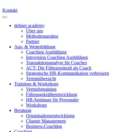
Kontakt
dehner academy
Über uns
Methodenansätze
Partner
Aus- & Weiterbildung
Coaching Ausbildung
Introvision Coaching Ausbildung
Transaktionsanalyse für Coaches
ACT: Die Führungskraft als Coach
Strategische HR-Kommunikation verbessern
Terminübersicht
Trainings & Workshops
Vertriebstraining
Führungskräfteentwicklung
HR-Seminare für Personaler
Workshops
Beratung
Organisationsentwicklung
Change Management
Business-Coaching
Coaching