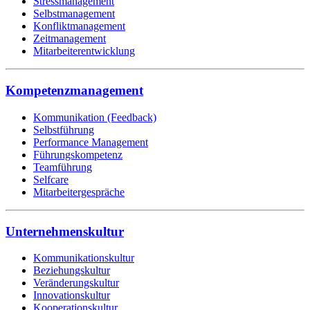
Stressmanagement
Selbstmanagement
Konfliktmanagement
Zeitmanagement
Mitarbeiterentwicklung
Kompetenzmanagement
Kommunikation (Feedback)
Selbstführung
Performance Management
Führungskompetenz
Teamführung
Selfcare
Mitarbeitergespräche
Unternehmenskultur
Kommunikationskultur
Beziehungskultur
Veränderungskultur
Innovationskultur
Kooperationskultur