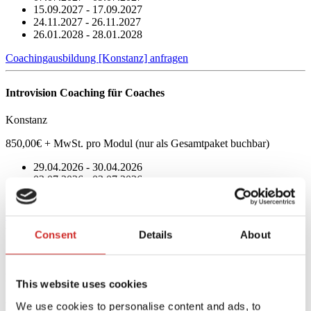
15.09.2027 - 17.09.2027
24.11.2027 - 26.11.2027
26.01.2028 - 28.01.2028
Coachingausbildung [Konstanz] anfragen
Introvision Coaching für Coaches
Konstanz
850,00€ + MwSt. pro Modul (nur als Gesamtpaket buchbar)
29.04.2026 - 30.04.2026
02.07.2026 - 03.07.2026
24.09.2026 - 25.09.2026
Introvision Coaching für Coaches [Konstanz] anfragen
Consent
Details
About
Introvision Coaching für Coaches
Berlin
This website uses cookies
850,00€ + MwSt. pro Modul (nur als Gesamtpaket buchbar)
We use cookies to personalise content and ads, to