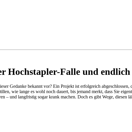
r Hochstapler-Falle und endlich
ieser Gedanke bekannt vor? Ein Projekt ist erfolgreich abgeschlossen,
tillen, wie lange es wohl noch dauert, bis jemand merkt, dass Sie ei
ieren – und langfristig sogar krank machen. Doch es gibt Wege, diesen