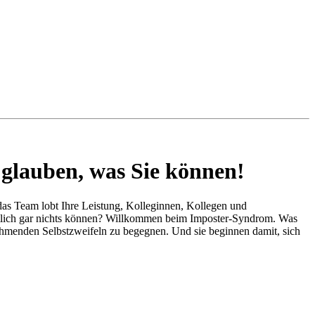
 glauben, was Sie können!
 das Team lobt Ihre Leistung, Kolleginnen, Kollegen und
gentlich gar nichts können? Willkommen beim Imposter-Syndrom. Was
 lähmenden Selbstzweifeln zu begegnen. Und sie beginnen damit, sich