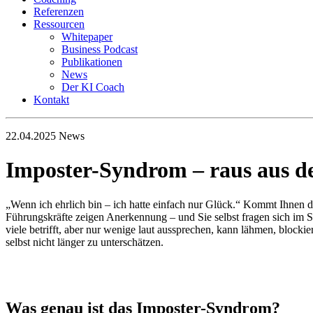
Referenzen
Ressourcen
Whitepaper
Business Podcast
Publikationen
News
Der KI Coach
Kontakt
22.04.2025
News
Imposter-Syndrom – raus aus de
„Wenn ich ehrlich bin – ich hatte einfach nur Glück.“ Kommt Ihnen d
Führungskräfte zeigen Anerkennung – und Sie selbst fragen sich im S
viele betrifft, aber nur wenige laut aussprechen, kann lähmen, block
selbst nicht länger zu unterschätzen.
Was genau ist das Imposter-Syndrom?