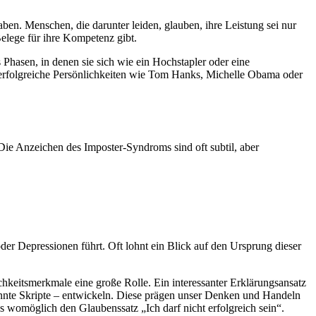
en. Menschen, die darunter leiden, glauben, ihre Leistung sei nur
Belege für ihre Kompetenz gibt.
Phasen, in denen sie sich wie ein Hochstapler oder eine
 erfolgreiche Persönlichkeiten wie Tom Hanks, Michelle Obama oder
 Die Anzeichen des Imposter-Syndroms sind oft subtil, aber
er Depressionen führt. Oft lohnt ein Blick auf den Ursprung dieser
hkeitsmerkmale eine große Rolle. Ein interessanter Erklärungsansatz
annte Skripte – entwickeln. Diese prägen unser Denken und Handeln
es womöglich den Glaubenssatz „Ich darf nicht erfolgreich sein“.