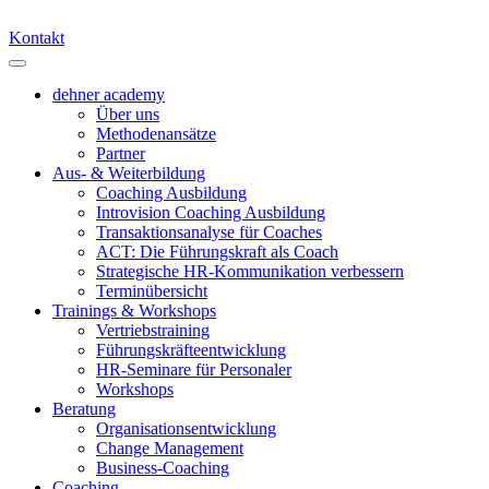
Kontakt
dehner academy
Über uns
Methodenansätze
Partner
Aus- & Weiterbildung
Coaching Ausbildung
Introvision Coaching Ausbildung
Transaktionsanalyse für Coaches
ACT: Die Führungskraft als Coach
Strategische HR-Kommunikation verbessern
Terminübersicht
Trainings & Workshops
Vertriebstraining
Führungskräfteentwicklung
HR-Seminare für Personaler
Workshops
Beratung
Organisationsentwicklung
Change Management
Business-Coaching
Coaching