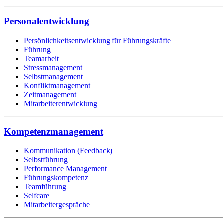
Personalentwicklung
Persönlichkeitsentwicklung für Führungskräfte
Führung
Teamarbeit
Stressmanagement
Selbstmanagement
Konfliktmanagement
Zeitmanagement
Mitarbeiterentwicklung
Kompetenzmanagement
Kommunikation (Feedback)
Selbstführung
Performance Management
Führungskompetenz
Teamführung
Selfcare
Mitarbeitergespräche