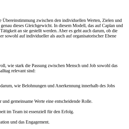
ine Übereinstimmung zwischen den individuellen Werten, Zielen und
genau dieses Gleichgewicht. In diesem Modell, das auf Caplan und
ätigkeit an sie gestellt werden. Aber es geht auch darum, ob die
er sowohl auf individueller als auch auf organisatorischer Ebene
svoll, wie stark die Passung zwischen Mensch und Job sowohl das
lltag relevant sind:
ch darum, wie Belohnungen und Anerkennung innerhalb des Jobs
r und gemeinsame Werte eine entscheidende Rolle.
t im Team ist essenziell für den Erfolg.
ivation und das Engagement.