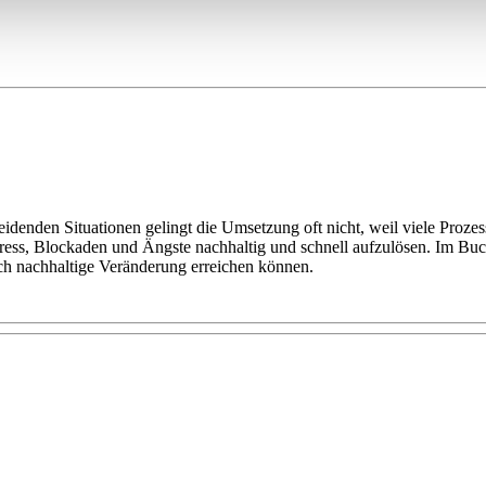
eidenden Situationen gelingt die Umsetzung oft nicht, weil viele Proz
Stress, Blockaden und Ängste nachhaltig und schnell aufzulösen. Im Buc
ch nachhaltige Veränderung erreichen können.