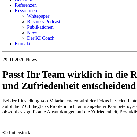
Referenzen
Ressourcen
Whitepaper
Business Podcast
Publikationen
News
Der KI Coach
Kontakt
29.01.2026
News
Passt Ihr Team wirklich in die 
und Zufriedenheit entscheidend 
Bei der Einstellung von Mitarbeitenden wird der Fokus in vielen Unt
aufblühen? Oft liegt das Problem nicht an mangelnder Kompetenz, so
obwohl es signifikante Auswirkungen auf die Zufriedenheit, Produkti
© shutterstock