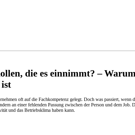
Rollen, die es einnimmt? – Warum 
ist
ernehmen oft auf die Fachkompetenz gelegt. Doch was passiert, wenn d
ndern an einer fehlenden Passung zwischen der Person und dem Job. Di
vität und das Betriebsklima haben kann.