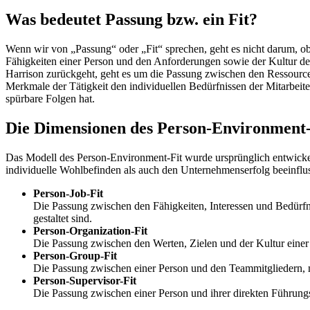
Was bedeutet Passung bzw. ein Fit?
Wenn wir von „Passung“ oder „Fit“ sprechen, geht es nicht darum, o
Fähigkeiten einer Person und den Anforderungen sowie der Kultur d
Harrison zurückgeht, geht es um die Passung zwischen den Ressourcen,
Merkmale der Tätigkeit den individuellen Bedürfnissen der Mitarbeite
spürbare Folgen hat.
Die Dimensionen des Person-Environment-
Das Modell des Person-Environment-Fit wurde ursprünglich entwickel
individuelle Wohlbefinden als auch den Unternehmenserfolg beeinflusst
Person-Job-Fit
Die Passung zwischen den Fähigkeiten, Interessen und Bedürf
gestaltet sind.
Person-Organization-Fit
Die Passung zwischen den Werten, Zielen und der Kultur eine
Person-Group-Fit
Die Passung zwischen einer Person und den Teammitgliedern, m
Person-Supervisor-Fit
Die Passung zwischen einer Person und ihrer direkten Führungs