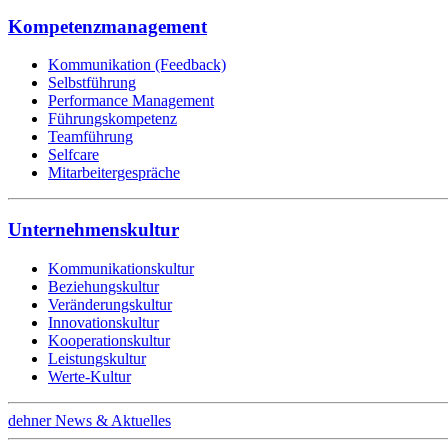
Kompetenzmanagement
Kommunikation (Feedback)
Selbstführung
Performance Management
Führungskompetenz
Teamführung
Selfcare
Mitarbeitergespräche
Unternehmenskultur
Kommunikationskultur
Beziehungskultur
Veränderungskultur
Innovationskultur
Kooperationskultur
Leistungskultur
Werte-Kultur
dehner News & Aktuelles