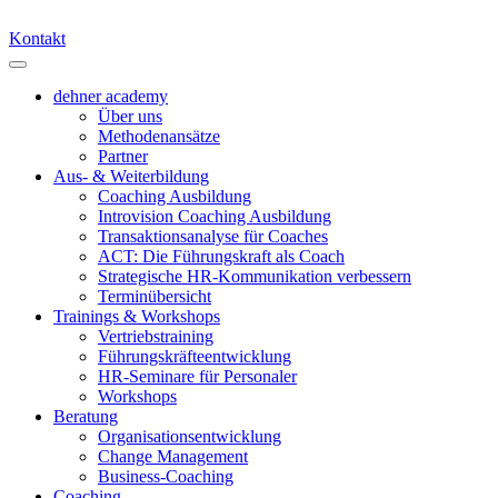
Kontakt
dehner academy
Über uns
Methodenansätze
Partner
Aus- & Weiterbildung
Coaching Ausbildung
Introvision Coaching Ausbildung
Transaktionsanalyse für Coaches
ACT: Die Führungskraft als Coach
Strategische HR-Kommunikation verbessern
Terminübersicht
Trainings & Workshops
Vertriebstraining
Führungskräfteentwicklung
HR-Seminare für Personaler
Workshops
Beratung
Organisationsentwicklung
Change Management
Business-Coaching
Coaching