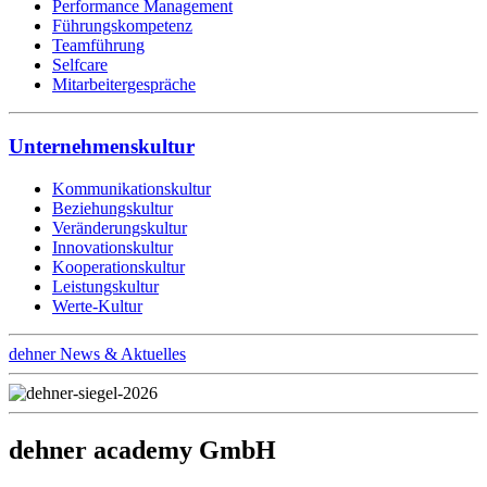
Performance Management
Führungskompetenz
Teamführung
Selfcare
Mitarbeitergespräche
Unternehmenskultur
Kommunikationskultur
Beziehungskultur
Veränderungskultur
Innovationskultur
Kooperationskultur
Leistungskultur
Werte-Kultur
dehner News & Aktuelles
dehner academy GmbH