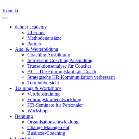
Kontakt
dehner academy
Über uns
Methodenansätze
Partner
Aus- & Weiterbildung
Coaching Ausbildung
Introvision Coaching Ausbildung
Transaktionsanalyse für Coaches
ACT: Die Führungskraft als Coach
Strategische HR-Kommunikation verbessern
Terminübersicht
Trainings & Workshops
Vertriebstraining
Führungskräfteentwicklung
HR-Seminare für Personaler
Workshops
Beratung
Organisationsentwicklung
Change Management
Business-Coaching
Coaching