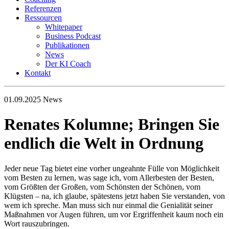
Referenzen
Ressourcen
Whitepaper
Business Podcast
Publikationen
News
Der KI Coach
Kontakt
01.09.2025
News
Renates Kolumne; Bringen Sie
endlich die Welt in Ordnung
Jeder neue Tag bietet eine vorher ungeahnte Fülle von Möglichkeit
vom Besten zu lernen, was sage ich, vom Allerbesten der Besten,
vom Größten der Großen, vom Schönsten der Schönen, vom
Klügsten – na, ich glaube, spätestens jetzt haben Sie verstanden, von
wem ich spreche. Man muss sich nur einmal die Genialität seiner
Maßnahmen vor Augen führen, um vor Ergriffenheit kaum noch ein
Wort rauszubringen.