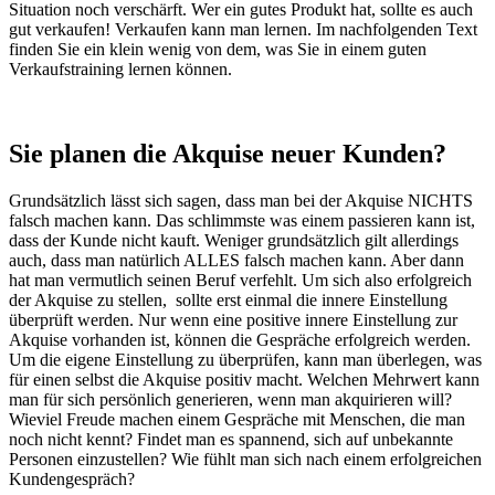
Situation noch verschärft. Wer ein gutes Produkt hat, sollte es auch
gut verkaufen! Verkaufen kann man lernen. Im nachfolgenden Text
finden Sie ein klein wenig von dem, was Sie in einem guten
Verkaufstraining lernen können.
Sie planen die Akquise neuer Kunden?
Grundsätzlich lässt sich sagen, dass man bei der Akquise NICHTS
falsch machen kann. Das schlimmste was einem passieren kann ist,
dass der Kunde nicht kauft. Weniger grundsätzlich gilt allerdings
auch, dass man natürlich ALLES falsch machen kann. Aber dann
hat man vermutlich seinen Beruf verfehlt. Um sich also erfolgreich
der Akquise zu stellen, sollte erst einmal die innere Einstellung
überprüft werden. Nur wenn eine positive innere Einstellung zur
Akquise vorhanden ist, können die Gespräche erfolgreich werden.
Um die eigene Einstellung zu überprüfen, kann man überlegen, was
für einen selbst die Akquise positiv macht. Welchen Mehrwert kann
man für sich persönlich generieren, wenn man akquirieren will?
Wieviel Freude machen einem Gespräche mit Menschen, die man
noch nicht kennt? Findet man es spannend, sich auf unbekannte
Personen einzustellen? Wie fühlt man sich nach einem erfolgreichen
Kundengespräch?