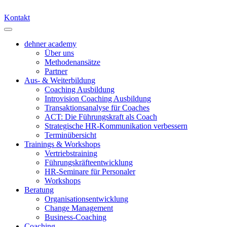
Kontakt
dehner academy
Über uns
Methodenansätze
Partner
Aus- & Weiterbildung
Coaching Ausbildung
Introvision Coaching Ausbildung
Transaktionsanalyse für Coaches
ACT: Die Führungskraft als Coach
Strategische HR-Kommunikation verbessern
Terminübersicht
Trainings & Workshops
Vertriebstraining
Führungskräfteentwicklung
HR-Seminare für Personaler
Workshops
Beratung
Organisationsentwicklung
Change Management
Business-Coaching
Coaching