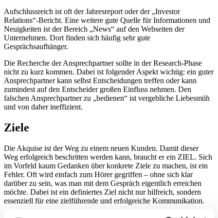
Aufschlussreich ist oft der Jahresreport oder der „Investor
Relations“-Bericht. Eine weitere gute Quelle für Informationen und
Neuigkeiten ist der Bereich „News“ auf den Webseiten der
Unternehmen. Dort finden sich häufig sehr gute
Gesprächsaufhänger.
Die Recherche der Ansprechpartner sollte in der Research-Phase
nicht zu kurz kommen. Dabei ist folgender Aspekt wichtig: ein guter
Ansprechpartner kann selbst Entscheidungen treffen oder kann
zumindest auf den Entscheider großen Einfluss nehmen. Den
falschen Ansprechpartner zu „bedienen“ ist vergebliche Liebesmüh
und von daher ineffizient.
Ziele
Die Akquise ist der Weg zu einem neuen Kunden. Damit dieser
Weg erfolgreich beschritten werden kann, braucht er ein ZIEL. Sich
im Vorfeld kaum Gedanken über konkrete Ziele zu machen, ist ein
Fehler. Oft wird einfach zum Hörer gegriffen – ohne sich klar
darüber zu sein, was man mit dem Gespräch eigentlich erreichen
möchte. Dabei ist ein definiertes Ziel nicht nur hilfreich, sondern
essenziell für eine zielführende und erfolgreiche Kommunikation.
Dabei gilt jedoch unbedingt zu beachten: sich realistische und vor