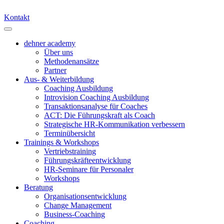
Kontakt
dehner academy
Über uns
Methodenansätze
Partner
Aus- & Weiterbildung
Coaching Ausbildung
Introvision Coaching Ausbildung
Transaktionsanalyse für Coaches
ACT: Die Führungskraft als Coach
Strategische HR-Kommunikation verbessern
Terminübersicht
Trainings & Workshops
Vertriebstraining
Führungskräfteentwicklung
HR-Seminare für Personaler
Workshops
Beratung
Organisationsentwicklung
Change Management
Business-Coaching
Coaching